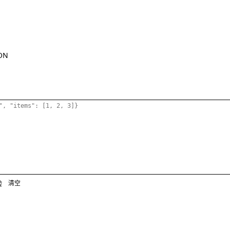
ON
验
清空